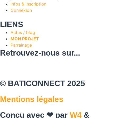
Infos & inscription
Connexion
LIENS
Actus / blog
MON PROJET
Parrainage
Retrouvez-nous sur...
© BATICONNECT 2025
Mentions légales
Conçu avec ❤ par
W4
&