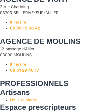
2 rue Charloing
03700 BELLERIVE-SUR-ALLIER
Itinéraire
06 99 19 68 42
AGENCE DE MOULINS
12 passage d’Allier
03000 MOULINS
Itinéraire
06 61 29 46 17
PROFESSIONNELS
Artisans
Nous rejoindre
Espace prescripteurs