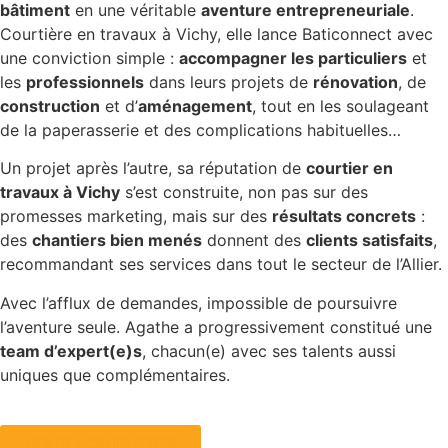
bâtiment
en une véritable
aventure entrepreneuriale
.
Courtière en travaux à Vichy, elle lance Baticonnect avec
une conviction simple :
accompagner les particuliers
et
les
professionnels
dans leurs projets de
rénovation
, de
construction
et d’
aménagement
, tout en les soulageant
de la paperasserie et des complications habituelles…
Un projet après l’autre, sa réputation de
courtier en
travaux à Vichy
s’est construite, non pas sur des
promesses marketing, mais sur des
résultats concrets
:
des
chantiers bien menés
donnent des
clients satisfaits
,
recommandant ses services dans tout le secteur de l’Allier.
Avec l’afflux de demandes, impossible de poursuivre
l’aventure seule. Agathe a progressivement constitué une
team d’expert(e)s
, chacun(e) avec ses talents aussi
uniques que complémentaires.
NOUS CONTACTER