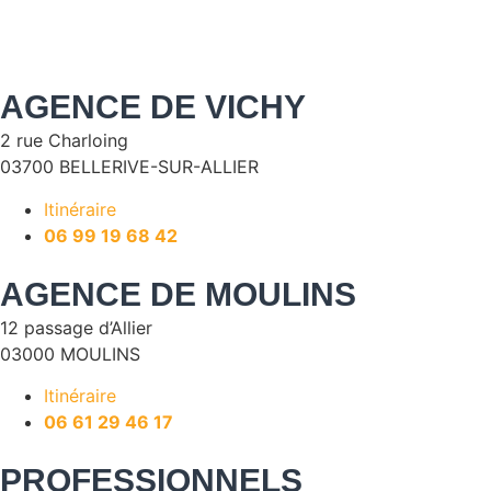
AGENCE DE VICHY
2 rue Charloing
03700 BELLERIVE-SUR-ALLIER
Itinéraire
06 99 19 68 42
AGENCE DE MOULINS
12 passage d’Allier
03000 MOULINS
Itinéraire
06 61 29 46 17
PROFESSIONNELS