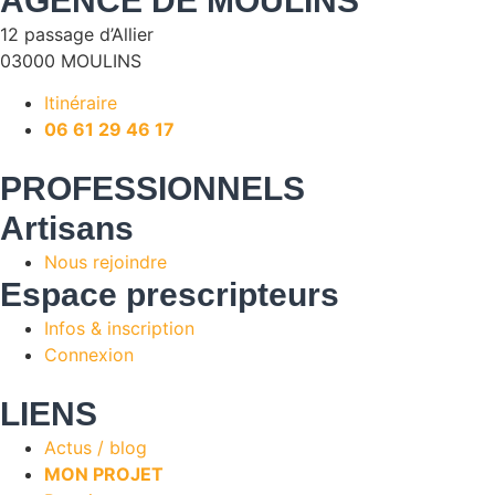
AGENCE DE MOULINS
12 passage d’Allier
03000 MOULINS
Itinéraire
06 61 29 46 17
PROFESSIONNELS
Artisans
Nous rejoindre
Espace prescripteurs
Infos & inscription
Connexion
LIENS
Actus / blog
MON PROJET