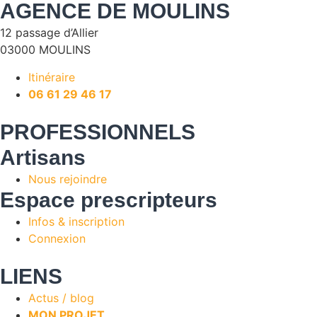
AGENCE DE MOULINS
12 passage d’Allier
03000 MOULINS
Itinéraire
06 61 29 46 17
PROFESSIONNELS
Artisans
Nous rejoindre
Espace prescripteurs
Infos & inscription
Connexion
LIENS
Actus / blog
MON PROJET