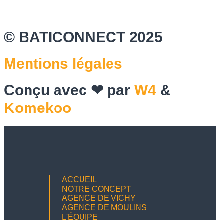
© BATICONNECT 2025
Mentions légales
Conçu avec ❤ par
W4
&
Komekoo
ACCUEIL
NOTRE CONCEPT
AGENCE DE VICHY
AGENCE DE MOULINS
L'ÉQUIPE