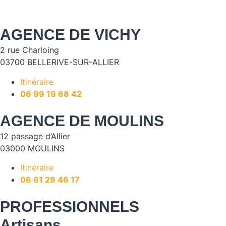
AGENCE DE VICHY
2 rue Charloing
03700 BELLERIVE-SUR-ALLIER
Itinéraire
06 99 19 68 42
AGENCE DE MOULINS
12 passage d’Allier
03000 MOULINS
Itinéraire
06 61 29 46 17
PROFESSIONNELS
Artisans