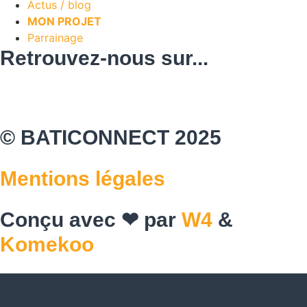
Actus / blog
MON PROJET
Parrainage
Retrouvez-nous sur...
© BATICONNECT 2025
Mentions légales
Conçu avec ❤ par
W4
&
Komekoo