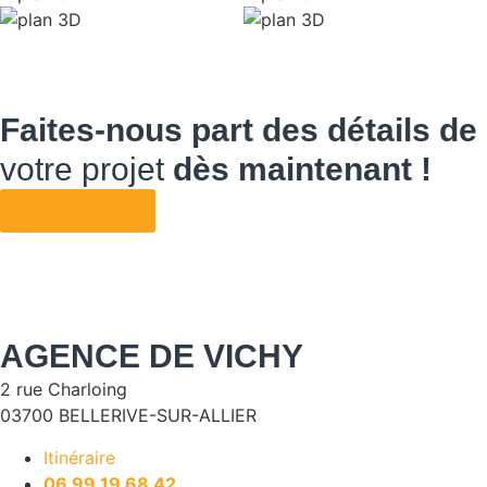
Faites-nous part des détails de
votre projet
dès maintenant !
DÉMARRER
AGENCE DE VICHY
2 rue Charloing
03700 BELLERIVE-SUR-ALLIER
Itinéraire
06 99 19 68 42