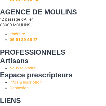
AGENCE DE MOULINS
12 passage d’Allier
03000 MOULINS
Itinéraire
06 61 29 46 17
PROFESSIONNELS
Artisans
Nous rejoindre
Espace prescripteurs
Infos & inscription
Connexion
LIENS